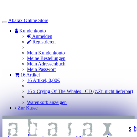
Abarax Online Store
Toggle
Navigation
Kundenkonto
Anmelden
Registrieren
Mein Kundenkonto
Meine Bestellungen
Mein Adressenbuch
Mein Passwort
16 Artikel
16 Artikel, 0,00€
16 x Crying Of The Whales - CD (z.Zt. nicht lieferbar)
Warenkorb anzeigen
Zur Kasse