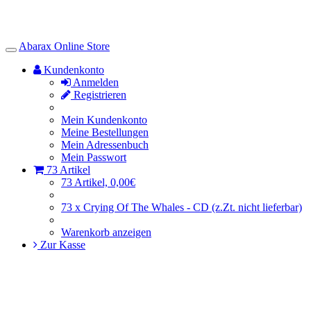
Abarax Online Store
Toggle
Navigation
Kundenkonto
Anmelden
Registrieren
Mein Kundenkonto
Meine Bestellungen
Mein Adressenbuch
Mein Passwort
73 Artikel
73 Artikel, 0,00€
73 x Crying Of The Whales - CD (z.Zt. nicht lieferbar)
Warenkorb anzeigen
Zur Kasse